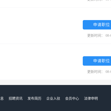
申请职位
更新时间： 08-
申请职位
更新时间： 08-
信息
招聘资讯
发布简历
企业入驻
会员中心
法律申明
们