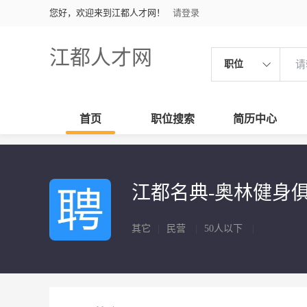
您好，欢迎来到江都人才网！
请登录
江都人才网
职位
首页
职位搜索
简历中心
江都名典-奥林健身
其它
|
民营
|
50人以下
|