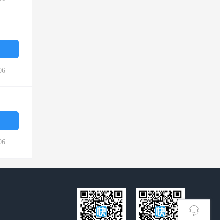
06
06