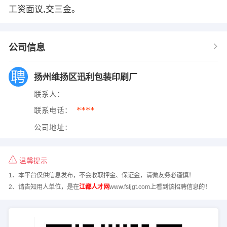
工资面议,交三金。
公司信息
扬州维扬区迅利包装印刷厂
联系人：
****
联系电话：
公司地址：
温馨提示
1、本平台仅供信息发布，不会收取押金、保证金，请微友务必谨慎！
2、请告知用人单位，是在
江都人才网
www.fsljgt.com上看到该招聘信息的！