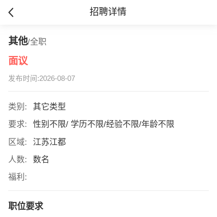
招聘详情
其他
/全职
面议
发布时间:2026-08-07
类别:
其它类型
要求:
性别不限/ 学历不限/经验不限/年龄不限
区域:
江苏江都
人数:
数名
福利:
职位要求