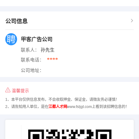
公司信息
甲客广告公司
联系人：
孙先生
****
联系电话：
公司地址：
温馨提示
1、本平台仅供信息发布，不会收取押金、保证金，请微友务必谨慎！
2、请告知用人单位，是在
江都人才网
www.fsljgt.com上看到该招聘信息的！