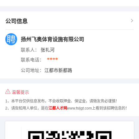
公司信息
扬州飞奥体育设施有限公司
联系人：
张礼河
****
联系电话：
公司地址：
江都市新都路
温馨提示
1、本平台仅供信息发布，不会收取押金、保证金，请微友务必谨慎！
2、请告知用人单位，是在
江都人才网
www.fsljgt.com上看到该招聘信息的！