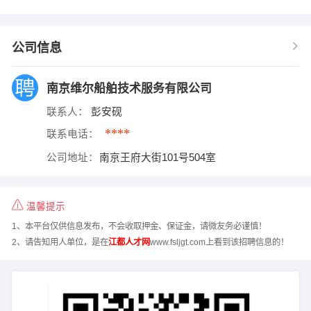
公司信息
南京维尔船舶技术服务有限公司
联系人：
彭安砚
****
联系电话：
公司地址：
南京王府大街101号504室
温馨提示
1、本平台仅供信息发布，不会收取押金、保证金，请微友务必谨慎！
2、请告知用人单位，是在
江都人才网
www.fsljgt.com上看到该招聘信息的！