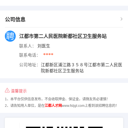
公司信息
江都市第二人民医院新都社区卫生服务站
联系人：
刘医生
****
联系电话：
公司地址：
江都新区浦江路３５８号江都市第二人民医
院新都社区卫生服务站
温馨提示
1、本平台仅供信息发布，不会收取押金、保证金，请微友务必谨慎！
2、请告知用人单位，是在
江都人才网
www.fsljgt.com上看到该招聘信息的！