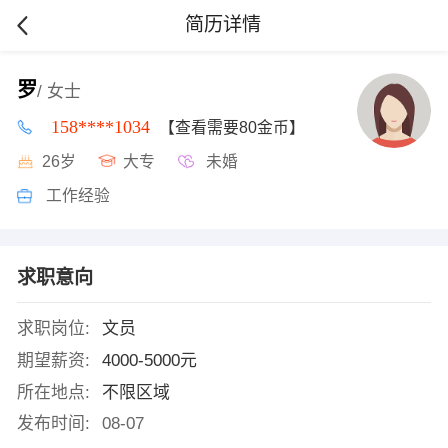
简历详情
罗
/ 女士
158****1034
【查看需要80金币】
26岁
大专
未婚
工作经验
求职意向
求职岗位:
文员
期望薪资:
4000-5000元
所在地点:
不限区域
发布时间:
08-07