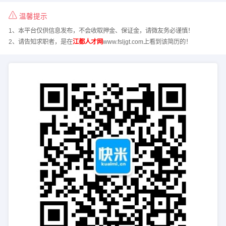
温馨提示
1、本平台仅供信息发布，不会收取押金、保证金，请微友务必谨慎！
2、请告知求职者，是在
江都人才网
www.fsljgt.com上看到该简历的！