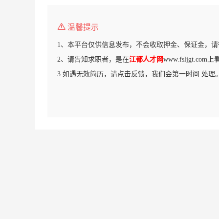
温馨提示
1、本平台仅供信息发布，不会收取押金、保证金，请
2、请告知求职者，是在
江都人才网
www.fsljgt.c
3.如遇无效简历，请点击反馈，我们会第一时间 处理