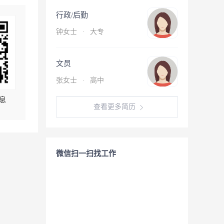
行政/后勤
钟女士
·
大专
文员
张女士
·
高中
息
查看更多简历
微信扫一扫找工作