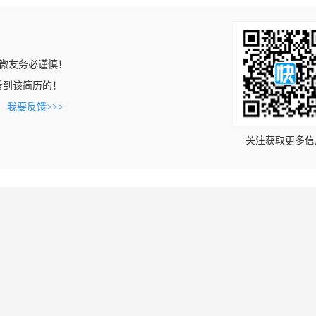
微友务必谨慎！
om上看到该简历的！
。
我要反馈>>>
关注获取更多信