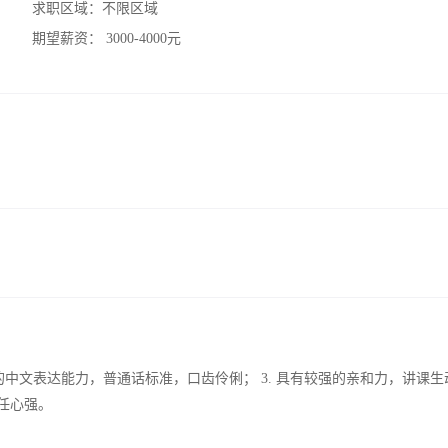
求职区域：
不限区域
期望薪资：
3000-4000元
强的中文表达能力，普通话标准，口齿伶俐； 3. 具有较强的亲和力，讲课生
任心强。