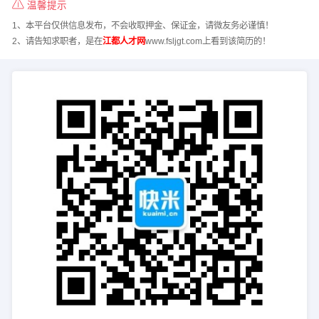
温馨提示
1、本平台仅供信息发布，不会收取押金、保证金，请微友务必谨慎！
2、请告知求职者，是在
江都人才网
www.fsljgt.com上看到该简历的！