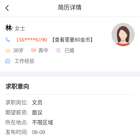
简历详情
林
/ 女士
156****6190
【查看需要80金币】
38岁
高中
已婚
工作经验
求职意向
求职岗位:
文员
期望薪资:
面议
所在地点:
不限区域
发布时间:
08-09