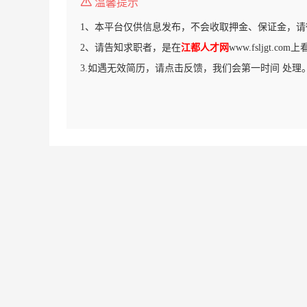
温馨提示
1、本平台仅供信息发布，不会收取押金、保证金，请
2、请告知求职者，是在
江都人才网
www.fsljgt.c
3.如遇无效简历，请点击反馈，我们会第一时间 处理