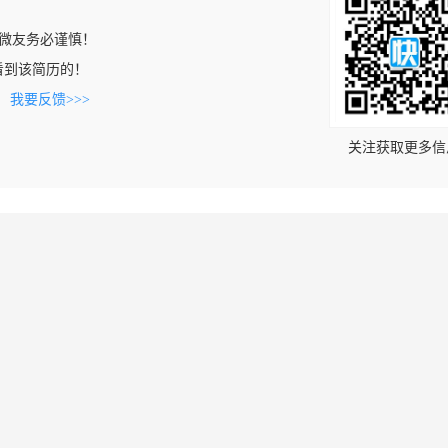
微友务必谨慎！
om上看到该简历的！
。
我要反馈>>>
关注获取更多信