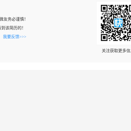
微友务必谨慎！
om上看到该简历的！
。
我要反馈>>>
关注获取更多信