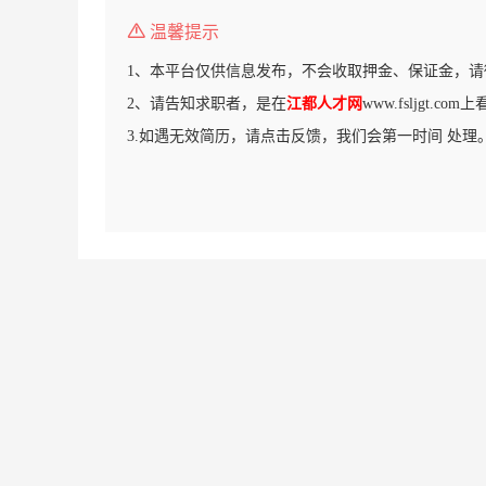
温馨提示
1、本平台仅供信息发布，不会收取押金、保证金，请
2、请告知求职者，是在
江都人才网
www.fsljgt.c
3.如遇无效简历，请点击反馈，我们会第一时间 处理